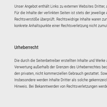
Unser Angebot enthält Links zu externen Websites Dritter,
Für die Inhalte der verlinkten Seiten ist stets der jeweili
Rechtsverstöße überprüft. Rechtswidrige Inhalte waren zum 
konkrete Anhaltspunkte einer Rechtsverletzung nicht zumu
Urheberrecht
Die durch die Seitenbetreiber erstellten Inhalte und Werke
Verwertung außerhalb der Grenzen des Urheberrechtes bedür
den privaten, nicht kommerziellen Gebrauch gestattet. Sowe
Insbesondere werden Inhalte Dritter als solche gekennzei
Hinweis. Bei Bekanntwerden von Rechtsverletzungen werde