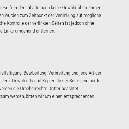
r diese fremden Inhalte auch keine Gewähr übernehmen.
Seiten wurden zum Zeitpunkt der Verlinkung auf mögliche
he Kontrolle der verlinkten Seiten ist jedoch ohne
ge Links umgehend entfernen.
elfältigung, Bearbeitung, Verbreitung und jede Art der
llers. Downloads und Kopien dieser Seite sind nur für
werden die Urheberrechte Dritter beachtet.
rksam werden, bitten wir um einen entsprechenden