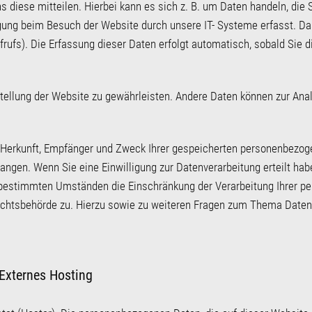
diese mitteilen. Hierbei kann es sich z. B. um Daten handeln, die S
gung beim Besuch der Website durch unsere IT- Systeme erfasst. Das
rufs). Die Erfassung dieser Daten erfolgt automatisch, sobald Sie d
itstellung der Website zu gewährleisten. Andere Daten können zur An
er Herkunft, Empfänger und Zweck Ihrer gespeicherten personenbezo
angen. Wenn Sie eine Einwilligung zur Datenverarbeitung erteilt haben
 bestimmten Umständen die Einschränkung der Verarbeitung Ihrer p
ichtsbehörde zu. Hierzu sowie zu weiteren Fragen zum Thema Datens
 Externes Hosting