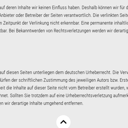
 auf deren Inhalte wir keinen Einfluss haben. Deshalb können wir fü
ge Anbieter oder Betreiber der Seiten verantwortlich. Die verlinkten 
Zeitpunkt der Verlinkung nicht erkennbar. Eine permanente inhaltlic
tbar. Bei Bekanntwerden von Rechtsverletzungen werden wir derarti
 auf diesen Seiten unterliegen dem deutschen Urheberrecht. Die Vervi
fen der schriftlichen Zustimmung des jeweiligen Autors bzw. Erste
it die Inhalte auf dieser Seite nicht vom Betreiber erstellt wurden, 
chnet. Sollten Sie trotzdem auf eine Urheberrechtsverletzung aufme
n wir derartige Inhalte umgehend entfernen.