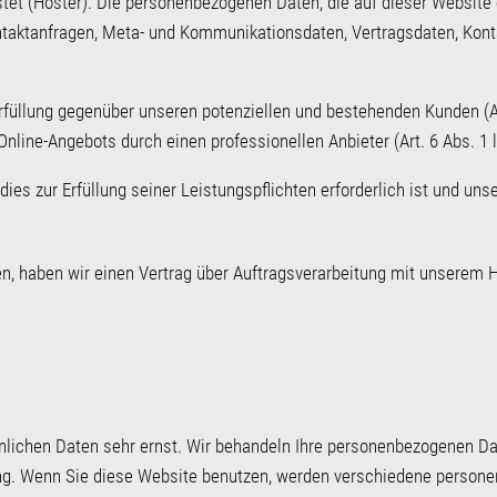
stet (Hoster). Die personenbezogenen Daten, die auf dieser Website
Kontaktanfragen, Meta- und Kommunikationsdaten, Vertragsdaten, Kon
füllung gegenüber unseren potenziellen und bestehenden Kunden (Art
Online-Angebots durch einen professionellen Anbieter (Art. 6 Abs. 1 l
 dies zur Erfüllung seiner Leistungspflichten erforderlich ist und u
n, haben wir einen Vertrag über Auftragsverarbeitung mit unserem 
n
önlichen Daten sehr ernst. Wir behandeln Ihre personenbezogenen Da
ung. Wenn Sie diese Website benutzen, werden verschiedene perso