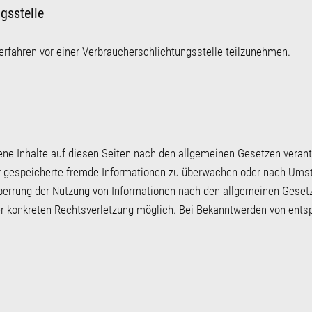
gsstelle
sverfahren vor einer Verbraucherschlichtungsstelle teilzunehmen.
ene Inhalte auf diesen Seiten nach den allgemeinen Gesetzen verant
der gespeicherte fremde Informationen zu überwachen oder nach Umst
Sperrung der Nutzung von Informationen nach den allgemeinen Gesetz
ner konkreten Rechtsverletzung möglich. Bei Bekanntwerden von ent