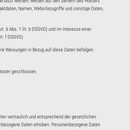
 erfasst werden, werden auf den Servern des Hosters
taktdaten, Namen, Websitezugriffe und sonstige Daten,
. 6 Abs. 1 lit. b DSGVO) und im Interesse einer
it. f DSGVO).
nsere Weisungen in Bezug auf diese Daten befolgen.
Hoster geschlossen.
ten vertraulich und entsprechend der gesetzlichen
nenbezogene Daten erhoben. Personenbezogene Daten