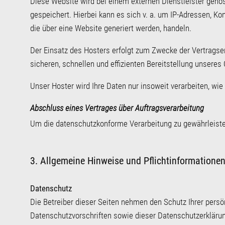
Diese Website wird bei einem externen Dienstleister geho
gespeichert. Hierbei kann es sich v. a. um IP-Adressen, 
die über eine Website generiert werden, handeln.
Der Einsatz des Hosters erfolgt zum Zwecke der Vertragser
sicheren, schnellen und effizienten Bereitstellung unseres 
Unser Hoster wird Ihre Daten nur insoweit verarbeiten, wie
Abschluss eines Vertrages über Auftragsverarbeitung
Um die datenschutzkonforme Verarbeitung zu gewährleiste
3. Allgemeine Hinweise und Pflichtinformatione
Datenschutz
Die Betreiber dieser Seiten nehmen den Schutz Ihrer pers
Datenschutzvorschriften sowie dieser Datenschutzerklär