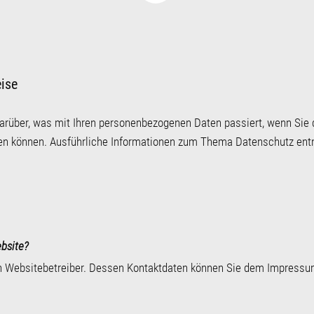
eise
darüber, was mit Ihren personenbezogenen Daten passiert, wenn Si
werden können. Ausführliche Informationen zum Thema Datenschutz en
ebsite?
den Websitebetreiber. Dessen Kontaktdaten können Sie dem Impress